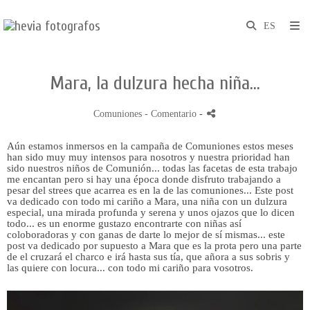
Mara, la dulzura hecha niña...
Comuniones
- Comentario
-
Aún estamos inmersos en la campaña de Comuniones estos meses
han sido muy muy intensos para nosotros y nuestra prioridad han
sido nuestros niños de Comunión... todas las facetas de esta trabajo
me encantan pero si hay una época donde disfruto trabajando a
pesar del strees que acarrea es en la de las comuniones... Este post
va dedicado con todo mi cariño a Mara, una niña con un dulzura
especial, una mirada profunda y serena y unos ojazos que lo dicen
todo... es un enorme gustazo encontrarte con niñas así
coloboradoras y con ganas de darte lo mejor de sí mismas... este
post va dedicado por supuesto a Mara que es la prota pero una parte
de el cruzará el charco e irá hasta sus tía, que añora a sus sobris y
las quiere con locura... con todo mi cariño para vosotros.