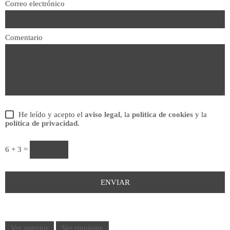
Correo electrónico
Comentario
He leído y acepto el
aviso legal
, la
política de cookies
y la
política de privacidad
.
6 + 3 =
Ver anterior
Ver siguiente