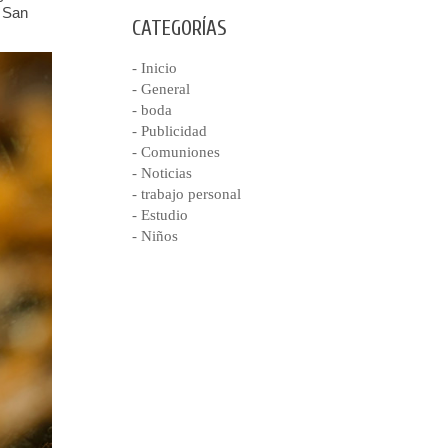
a San
CATEGORÍAS
- Inicio
- General
- boda
- Publicidad
- Comuniones
- Noticias
- trabajo personal
- Estudio
- Niños