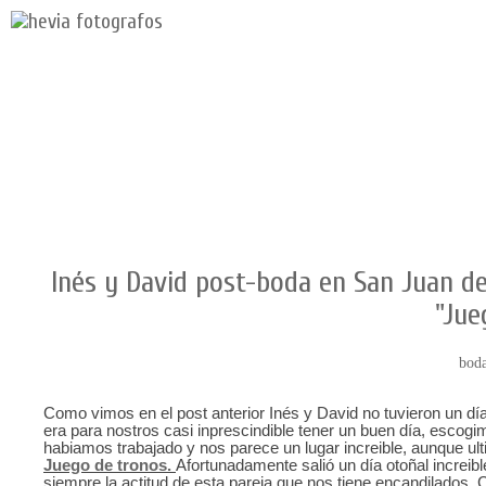
Inés y David post-boda en San Juan de
"Jue
bod
Como vimos en el post anterior Inés y David no tuvieron un día
era para nostros casi inprescindible tener un buen día, esco
habiamos trabajado y nos parece un lugar increible, aunque ul
Juego de tronos.
Afortunadamente salió un día otoñal increibl
siempre la actitud de esta pareja que nos tiene encandilados. C