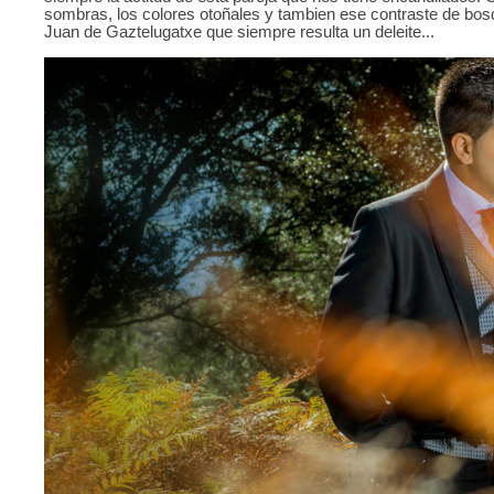
sombras, los colores otoñales y tambien ese contraste de bos
Juan de Gaztelugatxe que siempre resulta un deleite...