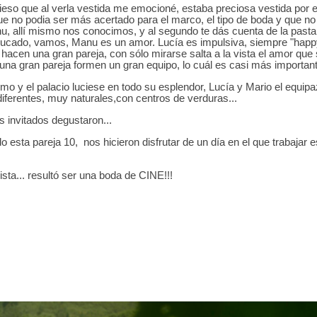
onfieso que al verla vestida me emocioné, estaba preciosa vestida por el
ue no podia ser más acertado para el marco, el tipo de boda y que no
 allí mismo nos conocimos, y al segundo te dás cuenta de la pasta
ucado, vamos, Manu es un amor. Lucía es impulsiva, siempre "happ
 hacen una gran pareja, con sólo mirarse salta a la vista el amor que
na gran pareja formen un gran equipo, lo cuál es casi más important
emo y el palacio luciese en todo su esplendor, Lucía y Mario el equip
diferentes, muy naturales,con centros de verduras...
s invitados degustaron...
do esta pareja 10, nos hicieron disfrutar de un día en el que trabajar e
ista... resultó ser una boda de CINE!!!