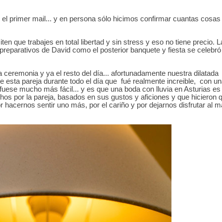
 el primer mail... y en persona sólo hicimos confirmar cuantas cosas
 que trabajes en total libertad y sin stress y eso no tiene precio. L
 preparativos de David como el posterior banquete y fiesta se celebró
la ceremonia y ya el resto del día... afortunadamente nuestra dilatada
e esta pareja durante todo el día que fué realmente increible, con u
 fuese mucho más fácil... y es que una boda con lluvia en Asturias es
chos por la pareja, basados en sus gustos y aficiones y que hicieron 
r hacernos sentir uno más, por el cariño y por dejarnos disfrutar al 