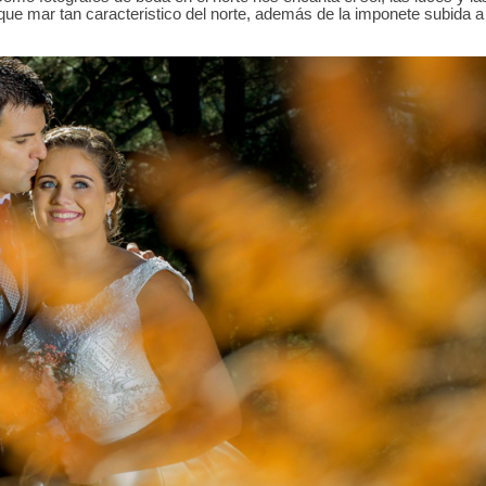
que mar tan caracteristico del norte, además de la imponete subida 