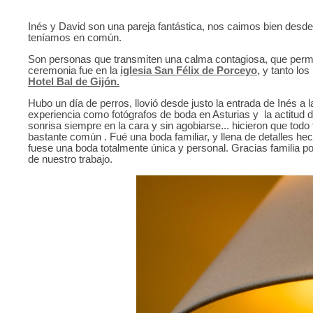
Inés y David son una pareja fantástica, nos caimos bien desde
teníamos en común.
Son personas que transmiten una calma contagiosa, que permiten
ceremonia fue en la
iglesia San Félix de Porceyo,
y tanto los
Hotel Bal de Gijón.
Hubo un día de perros, llovió desde justo la entrada de Inés a 
experiencia como fotógrafos de boda en Asturias y la actitud d
sonrisa siempre en la cara y sin agobiarse... hicieron que todo
bastante común . Fué una boda familiar, y llena de detalles he
fuese una boda totalmente única y personal. Gracias familia po
de nuestro trabajo.