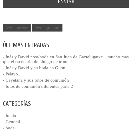
Ver anterior
Ver siguiente
ÚLTIMAS ENTRADAS
- Inés y David post-boda en San Juan de Gaztelugatxe... mucho más
que el escenario de "Juego de tronos"
- Inés y David y su boda en Gijón
- Pelayo...
- Cayetana y sus fotos de comunión
- fotos de comunión diferentes parte 2
CATEGORÍAS
- Inicio
- General
- boda