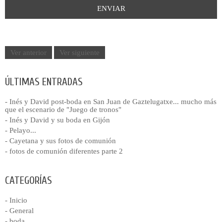
Ver anterior
Ver siguiente
ÚLTIMAS ENTRADAS
- Inés y David post-boda en San Juan de Gaztelugatxe... mucho más
que el escenario de "Juego de tronos"
- Inés y David y su boda en Gijón
- Pelayo...
- Cayetana y sus fotos de comunión
- fotos de comunión diferentes parte 2
CATEGORÍAS
- Inicio
- General
- boda