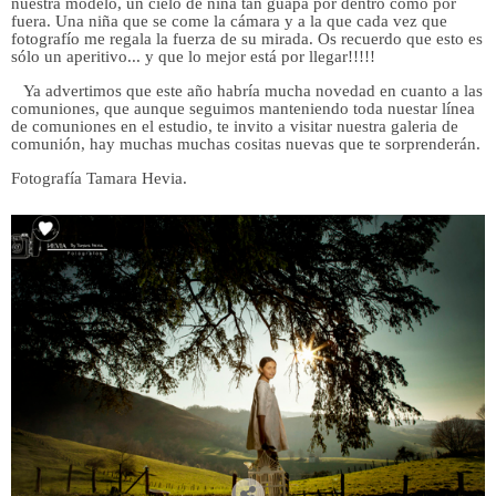
nuestra modelo, un cielo de niña tan guapa por dentro como por
fuera. Una niña que se come la cámara y a la que cada vez que
fotografío me regala la fuerza de su mirada. Os recuerdo que esto es
sólo un aperitivo... y que lo mejor está por llegar!!!!!
Ya advertimos que este año habría mucha novedad en cuanto a las
comuniones, que aunque seguimos manteniendo toda nuestar línea
de comuniones en el estudio, te invito a visitar nuestra galeria de
comunión, hay muchas muchas cositas nuevas que te sorprenderán.
Fotografía Tamara Hevia.