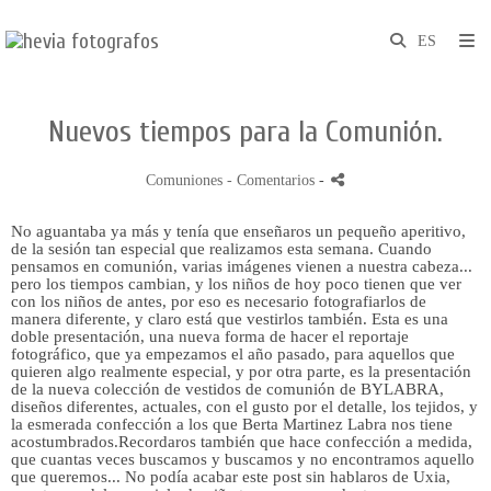
Nuevos tiempos para la Comunión.
Comuniones
- Comentarios
-
No aguantaba ya más y tenía que enseñaros un pequeño aperitivo,
de la sesión tan especial que realizamos esta semana. Cuando
pensamos en comunión, varias imágenes vienen a nuestra cabeza...
pero los tiempos cambian, y los niños de hoy poco tienen que ver
con los niños de antes, por eso es necesario fotografiarlos de
manera diferente, y claro está que vestirlos también. Esta es una
doble presentación, una nueva forma de hacer el reportaje
fotográfico, que ya empezamos el año pasado, para aquellos que
quieren algo realmente especial, y por otra parte, es la presentación
de la nueva colección de vestidos de comunión de BYLABRA,
diseños diferentes, actuales, con el gusto por el detalle, los tejidos, y
la esmerada confección a los que Berta Martinez Labra nos tiene
acostumbrados.Recordaros también que hace confección a medida,
que cuantas veces buscamos y buscamos y no encontramos aquello
que queremos... No podía acabar este post sin hablaros de Uxia,