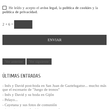
He leído y acepto el
aviso legal
, la
política de cookies
y la
política de privacidad
.
2 + 6 =
Ver anterior
Ver siguiente
ÚLTIMAS ENTRADAS
- Inés y David post-boda en San Juan de Gaztelugatxe... mucho más
que el escenario de "Juego de tronos"
- Inés y David y su boda en Gijón
- Pelayo...
- Cayetana y sus fotos de comunión